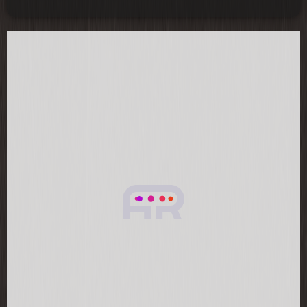
2025-09-07
пока ещё не проверили