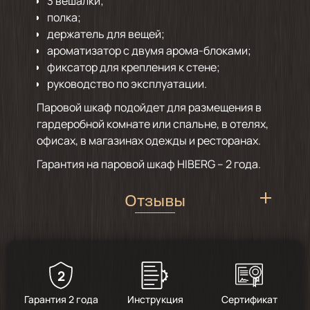
3 вешалки;
полка;
держатель для вещей;
ароматизатор с двумя арома-блоками;
фиксатор для крепления к стене;
руководство по эксплуатации.
Паровой шкаф подойдет для размещения в
гардеробной комнате или спальне, в отелях,
офисах, в магазинах одежды и ресторанах.
Гарантия на паровой шкаф HIBERG – 2 года.
Отзывы
2
5
/
1
Гарантия 2 года
Инструкция
Сертификат