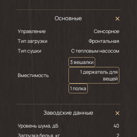
Основные
Управление
Сенсорное
Тип загрузки
Фронтальная
Тип сушки
С тепловым насосом
3 вешалки
1 держатель для
Вместимость
вещей
1 полка
Заводские данные
Уровень шума, дБ
40
Загрузка белья, кг
2