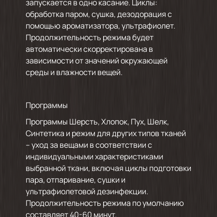
запускается в одно касание. Циклы:
обработка паром, сушка, дезодорация с
помощью ароматизатора, ультрафиолет.
Продолжительность режима будет
автоматически скорректирована в
зависимости от значений окружающей
среды и влажности вещей.
Программы
Программы Шерсть, Хлопок, Пух, Шелк,
Синтетика и режим для других типов тканей
– уход за вещами в соответствии с
индивидуальными характеристиками
выбранной ткани, включая циклы подготовки
пара, отпаривание, сушки и
ультрафиолетовой дезинфекции.
Продолжительность режима по умолчанию
составляет 40-60 минут.