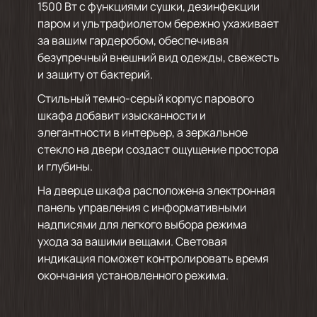
1500 Вт с функциями сушки, дезинфекции
паром и ультрафиолетом бережно ухаживает
за вашим гардеробом, обеспечивая
безупречный внешний вид одежды, свежесть
и защиту от бактерий.
Стильный темно-серый корпус парового
шкафа добавит изысканности и
элегантности в интерьер, а зеркальное
стекло на двери создаст ощущение простора
и глубины.
На дверце шкафа расположена электронная
панель управления с информативными
надписями для легкого выбора режима
ухода за вашими вещами. Световая
индикация поможет контролировать время
окончания установленного режима.