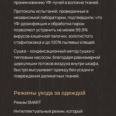
проникновению УФ-лучей в волокна тканей.
Протоколы испытаний, проведенные в
независимой лаборатории, подтвердили, что
УФ-дезинфекция и обработка паром
позволяют устранить не менее 99,9%
вирусов кишечной палочки, золотистого
стафилококка и до 100% пылевых клещей.
Сушка – конденсационный метод сушки с
тепловым насосом, благодаря равномерной
циркуляции потоков воздуха внутри шкафа,
быстро высушивает одежду без усадки и
повреждения деликатных тканей.
Режимы ухода за одеждой
Режим SMART
Интеллектуальный режим, который