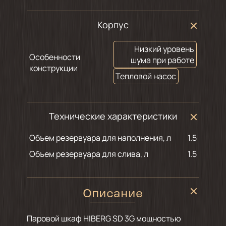
Корпус
Низкий уровень
Особенности
шума при работе
конструкции
Тепловой насос
Технические характеристики
Объем резервуара для наполнения, л
1.5
Объем резервуара для слива, л
1.5
Описание
Паровой шкаф HIBERG SD 3G мощностью