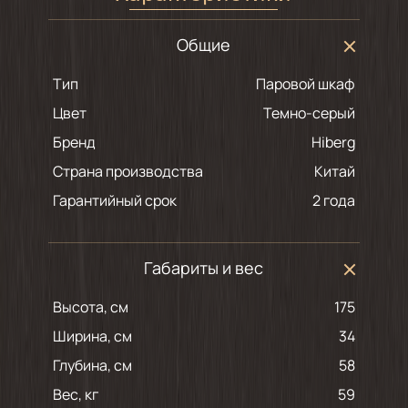
Общие
Тип
Паровой шкаф
Цвет
темно-серый
Бренд
Hiberg
Страна производства
Китай
Гарантийный срок
2 года
Габариты и вес
Высота, см
175
Ширина, см
34
Глубина, см
58
Вес, кг
59