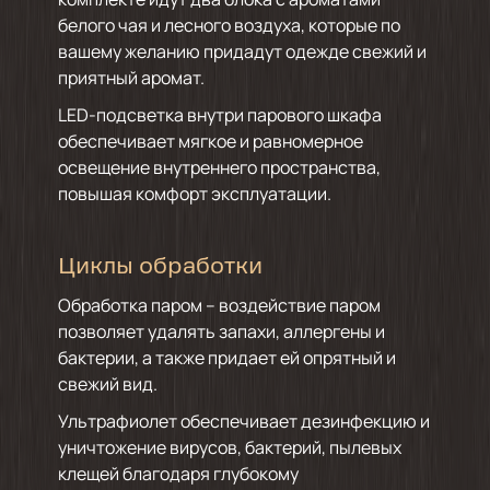
белого чая и лесного воздуха, которые по
вашему желанию придадут одежде свежий и
приятный аромат.
LED-подсветка внутри парового шкафа
обеспечивает мягкое и равномерное
освещение внутреннего пространства,
повышая комфорт эксплуатации.
Циклы обработки
Обработка паром – воздействие паром
позволяет удалять запахи, аллергены и
бактерии, а также придает ей опрятный и
свежий вид.
Ультрафиолет обеспечивает дезинфекцию и
уничтожение вирусов, бактерий, пылевых
клещей благодаря глубокому