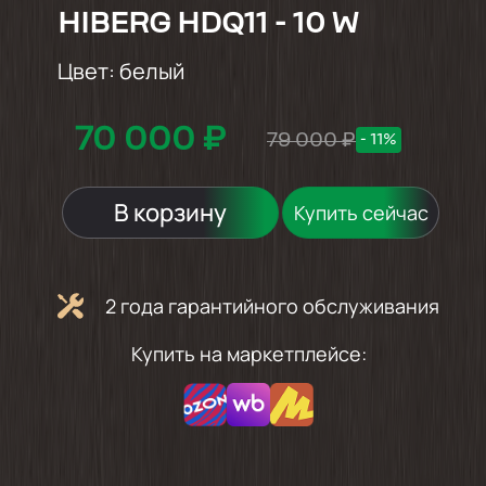
HIBERG HDQ11 - 10 W
Цвет:
белый
70 000 ₽
79 000 ₽
- 11%
В корзину
Купить сейчас
2 года гарантийного обслуживания
Купить на маркетплейсе: