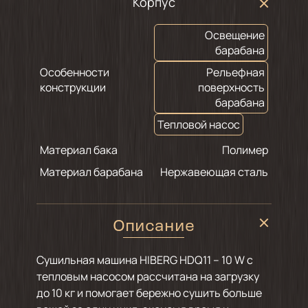
Корпус
Освещение
барабана
Особенности
Рельефная
конструкции
поверхность
барабана
Тепловой насос
Материал бака
Полимер
Материал барабана
Нержавеющая сталь
Описание
Сушильная машина HIBERG HDQ11 – 10 W с
тепловым насосом рассчитана на загрузку
до 10 кг и помогает бережно сушить больше