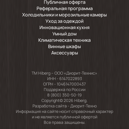
Публичная оферта
Реферальная программа
Холодильники и морозильные камеры
Уход за одеждой
Инновационная кухня
Умный дом
Климатическая техника
Винные шкафы
Аксессуары
TM Hiberg – ООО «Диорит-Технис»
ИНН - 6147022893
ОГРН - 1046147000437
Поддержка по России
8 (800) 350-50-19
Copyright© 2026 Hiberg.
Разработка сайта -
Диорит-Техно
Информация на сайте носит справочный характер
и не является публичной офертой
Все права защищены.