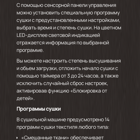
С помощью сенсорной панели управления
можно установить специальную программу
сушки с предустановленными настройками,
выбрать время и степень сушки. На цветном
LED-дисплее световой индикацией
отражается информация по выбранной
программе.
Вы можете настроить степень высушивания
и объем загрузки, отложить начало сушки с
помощью таймера от 3 до 24 часов, а также
исключить случайный сброс настроек,
активировав функцию «Блокировка от
детей».
Программы сушки
В сушильной машине предусмотрено 14
программ сушки текстиля любого типа:
«Смешанные ткани» обеспечивает