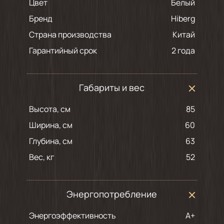
Цвет
белый
Бренд
Hiberg
Страна производства
Китай
Гарантийный срок
2 года
Габариты и вес
Высота, см
85
Ширина, см
60
Глубина, см
63
Вес, кг
52
Энергопотребление
Энергоэффективность
A+