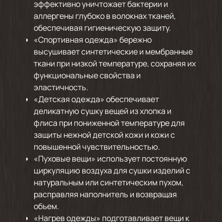
эффективно уничтожает бактерии и
аллергены глубоко в волокнах тканей,
обеспечивая гигиеническую защиту.
«Спортивная одежда» бережно
высушивает синтетические и мембранные
ткани при низкой температуре, сохраняя их
функциональные свойства и
эластичность.
«Детская одежда» обеспечивает
деликатную сушку вещей из хлопка и
флиса при пониженной температуре для
защиты нежной детской кожи и кожи с
повышенной чувствительностью.
«Пуховые вещи» использует постоянную
циркуляцию воздуха для сушки изделий с
натуральным или синтетическим пухом,
расправляя наполнитель и возвращая
объем.
«Нагрев одежды» подготавливает вещи к