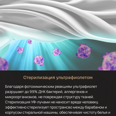
Стерилизация ультрафиолетом
Благодаря фотохимическим реакциям ультрафиолет
разрушает до 99% ДНК бактерий, аллергенов и
микроорганизмов, не повреждая структуру тканей.
Стерилизация УФ-лучами не наносит вреда человеку,
эффективно стерилизует пространсво между барабаном и
корпусом стиральной машины, обеспечивая чистоту белья и