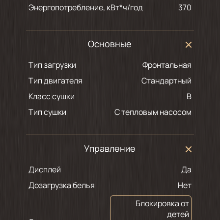
Энергопотребление, кВт*ч/год
370
Основные
Тип загрузки
Фронтальная
Тип двигателя
Стандартный
Класс сушки
B
Тип сушки
С тепловым насосом
Управление
Дисплей
Да
Дозагрузка белья
Нет
Блокировка от
детей