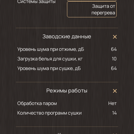
Системы защиты
Защита от
перегрева
Заводские данные
Уровень шума при отжиме, дБ
64
Загрузка белья для сушки, кг
10
Уровень шума при сушке, дБ
64
Режимы работы
Обработка паром
Нет
Количество программ сушки
14