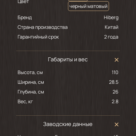
Цвет
черный матовый
Бренд
Hiberg
Страна производства
Китай
Гарантийный срок
2 года
Габариты и вес
Высота, см
110
Ширина, см
28.5
Глубина, см
26
Вес, кг
2.8
Заводские данные