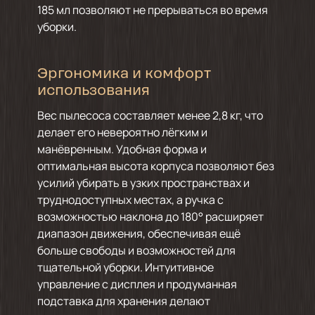
185 мл позволяют не прерываться во время
уборки.
Эргономика и комфорт
использования
Вес пылесоса составляет менее 2,8 кг, что
делает его невероятно лёгким и
манёвренным. Удобная форма и
оптимальная высота корпуса позволяют без
усилий убирать в узких пространствах и
труднодоступных местах, а ручка с
возможностью наклона до 180° расширяет
диапазон движения, обеспечивая ещё
больше свободы и возможностей для
тщательной уборки. Интуитивное
управление с дисплея и продуманная
подставка для хранения делают