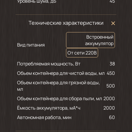
Уровень шума, дБ
45
Технические характеристики
Встроенный
аккумулятор
Вид питания
От сети 220В
Потребляемая мощность, Вт
38
Объем контейнера для чистой воды, мл
450
Объем контейнера для грязной воды,
500
мл
Объем контейнера для сбора пыли, мл
2000
Ёмкость аккумулятора, мА*ч
2000
Автономная работа, мин
60