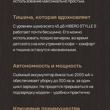
использование максимально простым.
Тишина, которая вдохновляет
С уровнем шума всего 45 дБ HIBERG STYLLE S
работает почти бесшумно. Его можно
использовать поздно вечером, во время
детского сна или утреннего кофе — комфорт
и тишина останутся неизменными.
Автономность и мощность
Съёмный аккумулятор ёмкостью 2000 мА·ч
обеспечивает уборку до 300 кв.м. за один
цикл зарядки. Не придется прерываться на
подзарядку модели – удобно и практично.
Ключевые преимущества