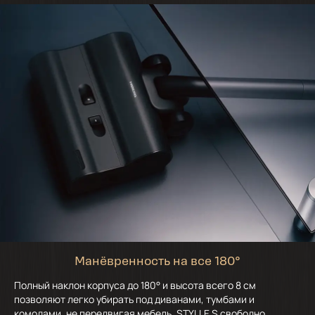
Манёвренность на все 180°
Полный наклон корпуса до 180° и высота всего 8 см
позволяют легко убирать под диванами, тумбами и
комодами, не передвигая мебель. STYLLE S свободно