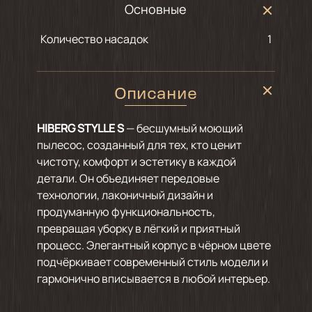
Основные
Количество насадок
1
Описание
HIBERG STYLLE S
— бесшумный моющий
пылесос, созданный для тех, кто ценит
чистоту, комфорт и эстетику в каждой
детали. Он объединяет передовые
технологии, лаконичный дизайн и
продуманную функциональность,
превращая уборку в лёгкий и приятный
процесс. Элегантный корпус в чёрном цвете
подчёркивает современный стиль модели и
гармонично вписывается в любой интерьер.