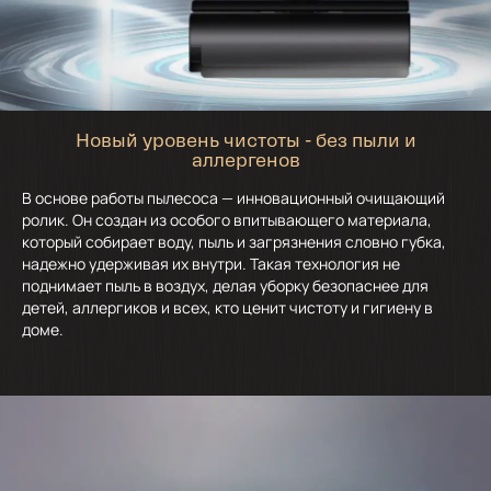
Новый уровень чистоты - без пыли и
аллергенов
В основе работы пылесоса — инновационный очищающий
ролик. Он создан из особого впитывающего материала,
который собирает воду, пыль и загрязнения словно губка,
надежно удерживая их внутри. Такая технология не
поднимает пыль в воздух, делая уборку безопаснее для
детей, аллергиков и всех, кто ценит чистоту и гигиену в
доме.