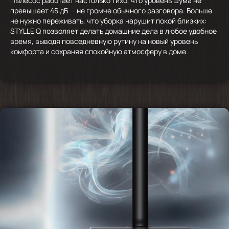
Пылесос работает настолько тихо, что уровень шума не
превышает 45 дБ — не громче обычного разговора. Больше
не нужно переживать, что уборка нарушит покой близких:
STYLLE Q позволяет делать домашние дела в любое удобное
время, выводя повседневную рутину на новый уровень
комфорта и сохраняя спокойную атмосферу в доме.