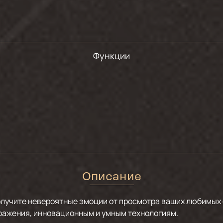
Функции
Описание
олучите невероятные эмоции от просмотра ваших любимых 
ражения, инновационным и умным технологиям.