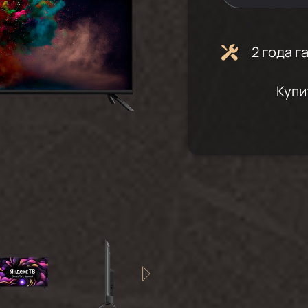
2 года 
Купи