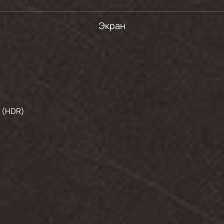
Экран
 (HDR)