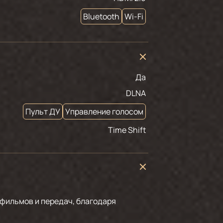
Bluetooth
Wi-Fi
Да
DLNA
Пульт ДУ
Управление голосом
Time Shift
фильмов и передач, благодаря