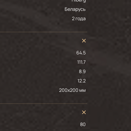
Беларусь
2 года
64.5
111.7
8.9
12.2
200x200 мм
80