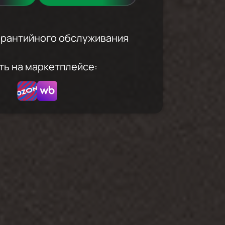
гарантийного обслуживания
ть на маркетплейсе: