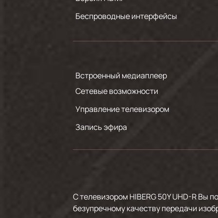
Беспроводные интерфейсы
Встроенный медиаплеер
Сетевые возможности
Управление телевизором
Запись эфира
С телевизором HIBERG 50Y UHD-R Вы п
безупречному качеству передачи изоб