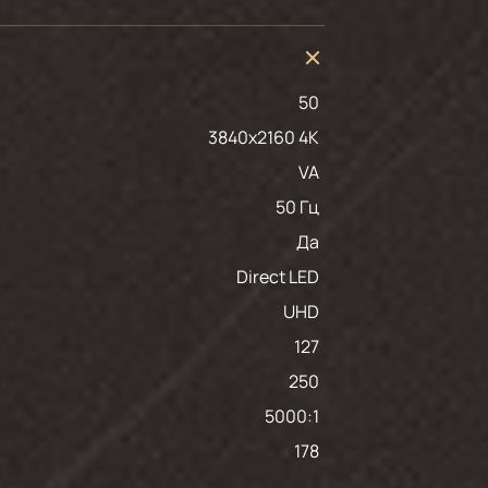
50
3840x2160 4K
VA
50 Гц
Да
Direct LED
UHD
127
250
5000:1
178