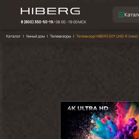
Катал
8 (800) 350-50-19
/ 08:00 - 19:00 МСК
Каталог
Умный дом
Телевизоры
Телевизор HIBERG 50Y UHD-R (new)