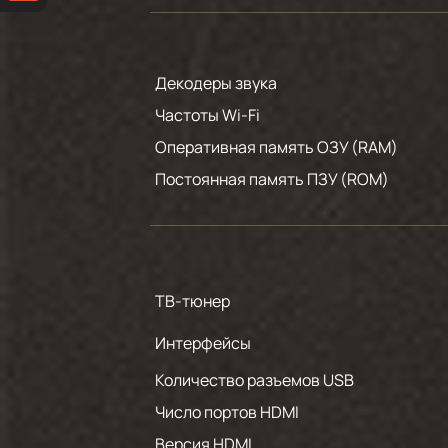
Декодеры звука
Частоты Wi-Fi
Оперативная память ОЗУ (RAM)
Постоянная память ПЗУ (ROM)
ТВ-тюнер
Интерфейсы
Количество разъемов USB
Число портов HDMI
Версия HDMI