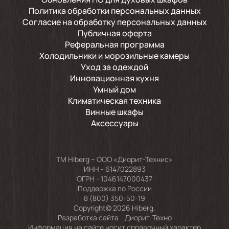
Политика обработки персональных данных
Согласие на обработку персональных данных
Публичная оферта
Реферальная программа
Холодильники и морозильные камеры
Уход за одеждой
Инновационная кухня
Умный дом
Климатическая техника
Винные шкафы
Аксессуары
TM Hiberg – ООО «Диорит-Технис»
ИНН - 6147022893
ОГРН - 1046147000437
Поддержка по России
8 (800) 350-50-19
Copyright© 2026 Hiberg.
Разработка сайта -
Диорит-Техно
Информация на сайте носит справочный характер