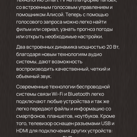
со встроенным голосовым управлением и
помощником Алисой. Теперь с помощью
голосового запроса можно легко найти
фильм или сериал, узнать прогноз погоды
или открыть необходимые настройки.
Два встроенных динамика мощностью 20 Вт,
благодаря новым технологиям аудио
системы, дают возможность
воспроизводить качественный, четкий и
объемный звук.
Современные технологии беспроводной
системы связи Wi-Fi и Bluetooth легко
подключают любые устройства и так же
легко передают файлы и информацию со
смартфонов, планшетов, ноутбуков. Кроме
того, телевизор оснащен разъемами USB и
HDMI для подключения других устройств: