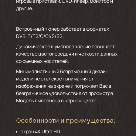
игровые приставки, DVD-плеер, монитор и
другие.
Встроенный тюнер работает в форматах
DVB-T/T2/C/СI/S/S2.
Динамическое шумоподавление повышает
качество цветопередачи и четкости данных
со съемных носителей.
Минималистичный безрамочный дизайн
модели не отвлекает внимания от
изображения на экране и погружает Вас в
безграничное удовольствие от просмотра.
Модель выполнена в черном цвете.
Особенности и преимущества:
экран 4K Ultra HD;