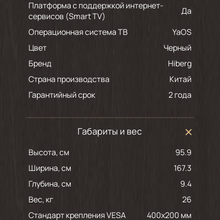
Платформа с поддержкой интернет-
Да
сервисов (Smart TV)
Операционная система ТВ
YaOS
Цвет
черный
Бренд
Hiberg
Страна производства
Китай
Гарантийный срок
2 года
Габариты и вес
Высота, см
95.9
Ширина, см
167.3
Глубина, см
9.4
Вес, кг
26
Стандарт крепления VESA
400x200 мм