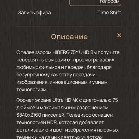
голосом
Запись эфира
Time Shift
Описание
С телевизором HIBERG 75Y UHD Вы получите
невероятные эмоции от просмотра ваших
любимых фильмов и передач, благодаря
безупречному качеству передачи
изображения, инновационным и умным
технологиям.
Формат экрана Ultra HD 4K с диагональю 75
дюймов и максимальным разрешением
3840х2160 пикселей. Телевизор оснащен
технологией HDR, которая добавляет
детализацию и цвет изображения на самых
темных и на самых светлых участках