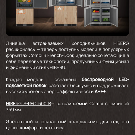
Линейка встраиваемых холодильников HIBERG
расширилась — теперь доступны модели в популярных
форматах Combi и French-Door, идеально сочетающие в
себе передовые технологии, продуманный функционал
и фирменный стиль HIBERG.
Каждая модель оснащена
беспроводной LED-
подсветкой полок
, работает бесшумно и поддерживает
высокий уровень энергоэффективности
A+++
.
HIBERG S-RFC 600 B
— встраиваемый Combi
с шириной
759 мм
Элегантный и компактный холодильник для тех, кто
ценит комфорт и эстетику: