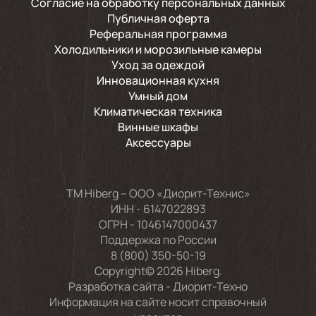
Согласие на обработку персональных данных
Публичная оферта
Реферальная программа
Холодильники и морозильные камеры
Уход за одеждой
Инновационная кухня
Умный дом
Климатическая техника
Винные шкафы
Аксессуары
TM Hiberg – ООО «Диорит-Технис»
ИНН - 6147022893
ОГРН - 1046147000437
Поддержка по России
8 (800) 350-50-19
Copyright© 2026 Hiberg.
Разработка сайта -
Диорит-Техно
Информация на сайте носит справочный