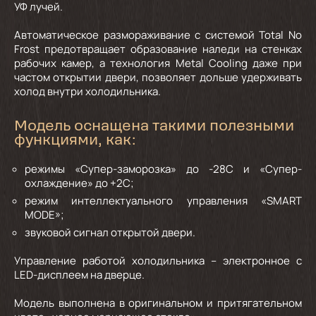
УФ лучей.
Автоматическое размораживание с системой Total No
Frost предотвращает образование наледи на стенках
рабочих камер, а технология Metal Cooling даже при
частом открытии двери, позволяет дольше удерживать
холод внутри холодильника.
Модель оснащена такими полезными
функциями, как:
режимы «Супер-заморозка» до -28С и «Супер-
охлаждение» до +2С;
режим интеллектуального управления «SMART
MODE»;
звуковой сигнал открытой двери.
Управление работой холодильника – электронное с
LED-дисплеем на дверце.
Модель выполнена в оригинальном и притягательном