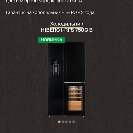
цвете «черное мерцающее стекло».
Гарантия на холодильник HIBERG – 2 года.
Холодильник
HIBERG i-RFS 750G B