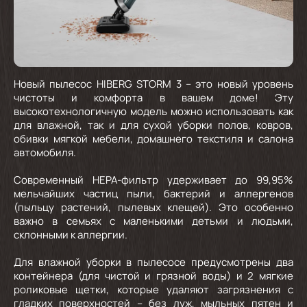
Новый пылесос HIBERG STORM 3 – это новый уровень
чистоты и комфорта в вашем доме! Эту
высокотехнологичную модель можно использовать как
для влажной, так и для сухой уборки полов, ковров,
обивки мягкой мебели, домашнего текстиля и салона
автомобиля.
Современный HEPA-фильтр удерживает до 99,95%
мельчайших частиц пыли, бактерий и аллергенов
(пыльцу растений, пылевых клещей). Это особенно
важно в семьях с маленькими детьми и людьми,
склонными к аллергии.
Для влажной уборки в пылесосе предусмотрены два
контейнера (для чистой и грязной воды) и 2 мягкие
роликовые щетки, которые удаляют загрязнения с
гладких поверхностей – без луж, мыльных пятен и