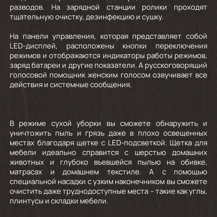
разводов. На зарядной станции ролики проходят
тщательную очистку, дезинфекцию и сушку.
На панели управления, которая представляет собой
LED-дисплей, расположены кнопки переключения
режимов и отображаются индикаторы работы режимов,
заряд батареи и другие показатели. А русскоговорящий
голосовой помощник женским голосом озвучивает все
действия и системные сообщения.
В режиме сухой уборки вы сможете обнаружить и
уничтожить пыль и грязь даже в плохо освещенных
местах благодаря щетке с LED-подсветкой. Щетка для
мебели идеально справится с шерстью домашних
животных и глубоко въевшейся пылью на обивке,
матрасах и домашнем текстиле. А с помощью
специальной насадки с узким наконечником вы сможете
очистить даже труднодоступные места – такие как углы,
плинтусы и складки мебели.