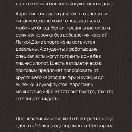
даже на самой маленькой кухне или на даче.
Аэрогриль идеален для тех, кто следит за
питанием, но не хочет отказываться от
любимых блюд. Белки, правильные жиры и
румяная корочка без добавления масла?
Легко! Даже спортсмены останутся
довольны. А студенты и работающие
специалисты могут готовить дома без
лишних хлопот. Шесть автоматических
программ предложат попробовать от
хрустящего картофеля фри и курицы до
выпечки и сухофруктов. Аэрогриль
мощностью 2850 Вт готовит быстро, так что
не придется ждать.
Две независимые чаши 3 и 6 литров помогут
сделать 2 блюда одновременно. Сенсорное