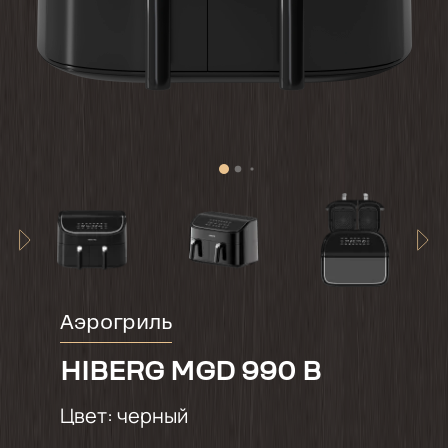
Аэрогриль
HIBERG MGD 990 B
Цвет:
черный