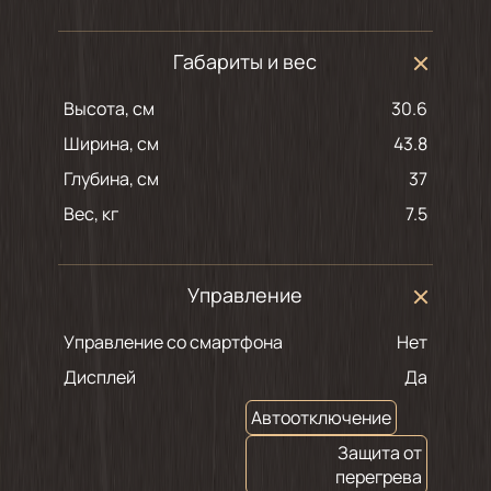
Габариты и вес
Высота, см
30.6
Ширина, см
43.8
Глубина, см
37
Вес, кг
7.5
Управление
Управление со смартфона
Нет
Дисплей
Да
Автоотключение
Защита от
перегрева