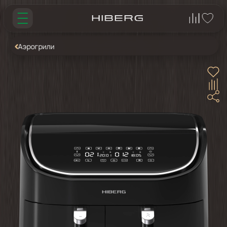
Аэрогрили