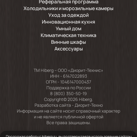
Реферальная программа
Холодильники и морозильные камеры
Уход за одеждой
Инновационная кухня
Умный дом
Климатическая техника
Винные шкафы
Аксессуары
TM Hiberg – ООО «Диорит-Технис»
ИНН - 6147022893
ОГРН - 1046147000437
Поддержка по России
8 (800) 350-50-19
Copyright© 2026 Hiberg.
Разработка сайта -
Диорит-Техно
Информация на сайте носит справочный характер
и не является публичной офертой
Все права защищены.
Продолжая работу с hiberg.ru, вы подтверждаете использование сайтом