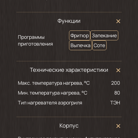
Функции
Фритюр
Запекание
Программы
приготовления
Выпечка
Соте
Технические характеристики
Макс. температура нагрева, °С
200
Мин. температура нагрева, °С
80
Тип нагревателя аэрогриля
ТЭН
Корпус