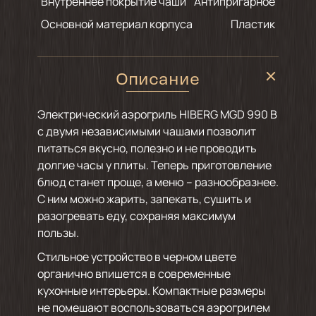
Внутреннее покрытие чаши
Антипригарное
Основной материал корпуса
Пластик
Описание
Электрический аэрогриль HIBERG MGD 990 B
с двумя независимыми чашами позволит
питаться вкусно, полезно и не проводить
долгие часы у плиты. Теперь приготовление
блюд станет проще, а меню – разнообразнее.
С ним можно жарить, запекать, сушить и
разогревать еду, сохраняя максимум
пользы.
Стильное устройство в черном цвете
органично впишется в современные
кухонные интерьеры. Компактные размеры
не помешают воспользоваться аэрогрилем