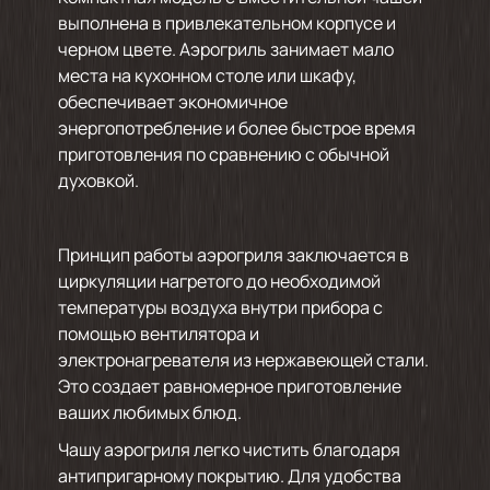
выполнена в привлекательном корпусе и
черном цвете. Аэрогриль занимает мало
места на кухонном столе или шкафу,
обеспечивает экономичное
энергопотребление и более быстрое время
приготовления по сравнению с обычной
духовкой.
Принцип работы аэрогриля заключается в
циркуляции нагретого до необходимой
температуры воздуха внутри прибора с
помощью вентилятора и
электронагревателя из нержавеющей стали.
Это создает равномерное приготовление
ваших любимых блюд.
Чашу аэрогриля легко чистить благодаря
антипригарному покрытию. Для удобства