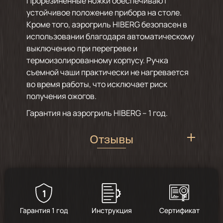
Прорезиненные ножки обеспечивают
устойчивое положение прибора на столе.
Кроме того, аэрогриль HIBERG безопасен в
использовании благодаря автоматическому
выключению при перегреве и
термоизолированному корпусу. Ручка
съемной чаши практически не нагревается
во время работы, что исключает риск
получения ожогов.
Гарантия на аэрогриль HIBERG – 1 год.
Отзывы
1
5
/
6
Гарантия 1 год
Инструкция
Сертификат