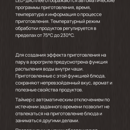
LED-дисплее отображаются автоматические
программы приготовления, время,
температура и информация о процессе
приготовления. Температурный режим
обработки продуктов регулируется в
пределах от 75°С до 230°С.
Для создания эффекта приготовления на
пару в аэрогриле предусмотрена функция
распыления воды внутри чаши.
Приготовленные с этой функцией блюда,
сохраняют непревзойденный вкус, аромат и
полезные свойства продуктов.
Таймер с автоматическим отключением по
истечении заданного времени позволит не
отвлекаться на приготовление блюда и
заниматься другими делами.