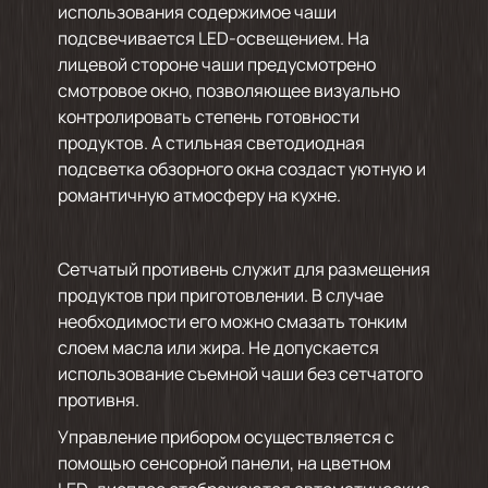
использования содержимое чаши
подсвечивается LED-освещением. На
лицевой стороне чаши предусмотрено
смотровое окно, позволяющее визуально
контролировать степень готовности
продуктов. А стильная светодиодная
подсветка обзорного окна создаст уютную и
романтичную атмосферу на кухне.
Сетчатый противень служит для размещения
продуктов при приготовлении. В случае
необходимости его можно смазать тонким
слоем масла или жира. Не допускается
использование съемной чаши без сетчатого
противня.
Управление прибором осуществляется с
помощью сенсорной панели, на цветном