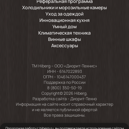
Реферальная программа
Холодильники и морозильные камеры
Уход за одеждой
Инновационная кухня
Умный дом
Климатическая техника
Винные шкафы
Аксессуары
TM Hiberg – ООО «Диорит-Технис»
ИНН - 6147022893
ОГРН - 1046147000437
Поддержка по России
8 (800) 350-50-19
Copyright© 2026 Hiberg.
Разработка сайта -
Диорит-Техно
Информация на сайте носит справочный характер
и не является публичной офертой
Все права защищены.
Продолжая работу с hiberg.ru, вы подтверждаете использование сайтом