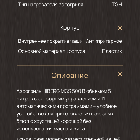
Тип нагревателя аэрогриля
ТЭН
Корпус
Внутреннее покрытие чаши
Антипригарное
Основной материал корпуса
Пластик
Описание
Аэрогриль HIBERG MGS 500 B объемом 5
литров с сенсорным управлением и 11
автоматическими программами – удобное
устройство для приготовления полезных
блюд с хрустящей корочкой без
использования масла и жира.
Компактная модель с вместительной чашей