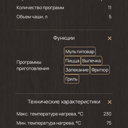
Количество программ
11
Объем чаши, л
5
Функции
Мультиповар
Пицца
Выпечка
Программы
приготовления
Запекание
Фритюр
Гриль
Технические характеристики
Макс. температура нагрева, °С
230
Мин. температура нагрева, °С
75