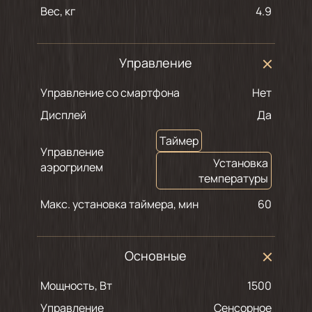
Вес, кг
4.9
Управление
Управление со смартфона
Нет
Дисплей
Да
Таймер
Управление
Установка
аэрогрилем
температуры
Макс. установка таймера, мин
60
Основные
Мощность, Вт
1500
Управление
Сенсорное