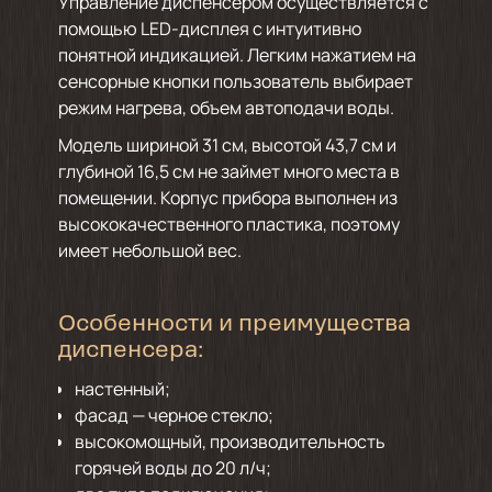
Управление диспенсером осуществляется с
помощью LED-дисплея с интуитивно
понятной индикацией. Легким нажатием на
сенсорные кнопки пользователь выбирает
режим нагрева, объем автоподачи воды.
Модель шириной 31 см, высотой 43,7 см и
глубиной 16,5 см не займет много места в
помещении. Корпус прибора выполнен из
высококачественного пластика, поэтому
имеет небольшой вес.
Особенности и преимущества
диспенсера:
настенный;
фасад — черное стекло;
высокомощный, производительность
горячей воды до 20 л/ч;