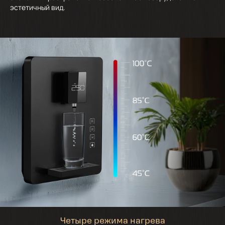
эстетичный вид.
Четыре режима нагрева