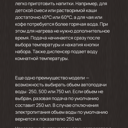
легко приготовить напитки. Например, для
детской смеси или растворимой каши
достаточно 45°С или 60°С, а для чая или
кофе потребуется более горячая вода. При
этом для нагрева не нужно дополнительное
время. Подача начинается сразу после
выбора температуры и нажатия кнопки
набора. Также диспенсер подает воду
комнатной температуры.
Еще одно преимущество модели —
возможность выбирать объем автоподачи
воды: 250, 500 или 750 мл. Если объем не
выбран, разовая подача по умолчанию
составит 250 мл. В случае отключения
электропитания объем воды по умолчанию
вернется к показателю 250 мл.