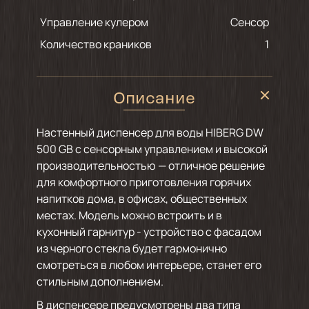
Управление кулером
Сенсор
Количество краников
1
Описание
Настенный диспенсер для воды HIBERG DW
500 GB с сенсорным управлением и высокой
производительностью — отличное решение
для комфортного приготовления горячих
напитков дома, в офисах, общественных
местах. Модель можно встроить и в
кухонный гарнитур - устройство с фасадом
из черного стекла будет гармонично
смотреться в любом интерьере, станет его
стильным дополнением.
В диспенсере предусмотрены два типа