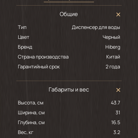
Общие
Тип
Диспенсер для воды
Цвет
черный
Бренд
Hiberg
Страна производства
Китай
Гарантийный срок
2 года
Габариты и вес
Высота, см
43.7
Ширина, см
31
Глубина, см
16.5
Вес, кг
3.2