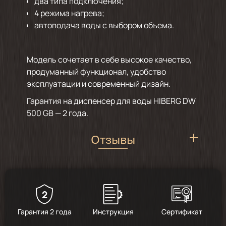
два типа подключения;
4 режима нагрева;
автоподача воды с выбором объема.
Модель сочетает в себе высокое качество,
продуманный функционал, удобство
эксплуатации и современный дизайн.
Гарантия на диспенсер для воды HIBERG DW
500 GB — 2 года.
Отзывы
2
5
/
11
Гарантия 2 года
Инструкция
Сертификат