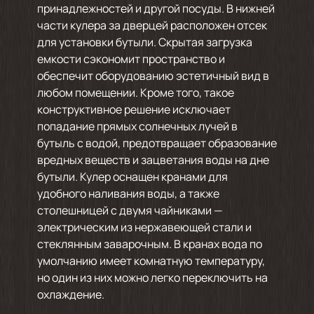
принадлежностей и другой посуды. В нижней
части кулера за дверцей расположен отсек
для установки бутыли. Скрытая загрузка
емкости сэкономит пространство и
обеспечит оборудованию эстетичный вид в
любом помещении. Кроме того, такое
конструктивное решение исключает
попадание прямых солнечных лучей в
бутыль с водой, предотвращает образование
вредных веществ и зацветания воды на дне
бутыли. Кулер оснащен кранами для
удобного наливания воды, а также
столешницей с двумя чайниками —
электрическим из нержавеющей стали и
стеклянным заварочным. В кранах вода по
умолчанию имеет комнатную температуру,
но один из них можно легко переключить на
охлаждение.