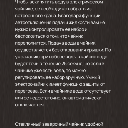
Чтобы вскипятить воду в электрическом
чайнике, ее необходимо набрать из
встроенного крана. Благодаря функции
автоотключения подачи жидкости вам не
нужно контролировать ее набор и
беспокоиться о том, что чайник
переполнится. Подача воды в чайник
осуществляется без открывания крышки. По
умолчанию при наборе воды в чайник вода
будет течь в течение 25 секунд, но если в
чайнике уже есть вода, то можно
регулировать ее набор вручную. Умный
электрочайник имеет функцию защиты от
перегрева. Если в чайнике вода отсутствует
или ее недостаточно, он автоматически
отключается.
Стеклянный заварочный чайник удобной