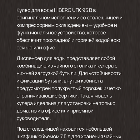
Кулер для воды HIBERG UFK 95 B в
оригинальном исполнении со столешницей и
компрессорным охлаждением — удобное и
функциональное устройство, которое
обеспечит прохладной и горячей водой всю
семью или офис.
Диспенсер для воды представляет собой
комбинацию из чайного столика и кулера с
нижней загрузкой бутыли. Для устойчивости
и фиксации бутыли, внутри кабинета
предусмотрен полукруглый порожек и четко
ограничивающие бортики. Такая модель
кулера идеальна для установки не только
дома, но и в офисе или приемной
руководителя.
Под столешницей находится небольшой
шкафчик объемом 7,5 л для хранения чайных