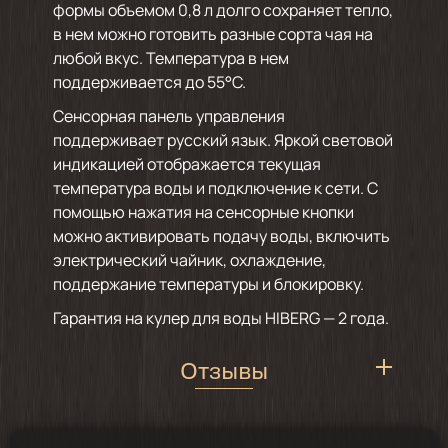
формы объемом 0,8 л долго сохраняет тепло,
в нем можно готовить разные сорта чая на
любой вкус. Температура в нем
поддерживается до 55°С.
Сенсорная панель управления
поддерживает русский язык. Яркой световой
индикацией отображается текущая
температура воды и подключение к сети. С
помощью нажатия на сенсорные кнопки
можно активировать подачу воды, включить
электрический чайник, охлаждение,
поддержание температуры и блокировку.
Гарантия на кулер для воды HIBERG — 2 года.
Отзывы