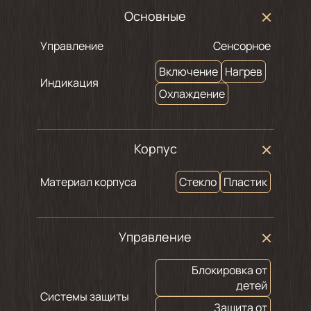
Основные
Управление
Сенсорное
Включение
Нагрев
Индикация
Охлаждение
Корпус
Материал корпуса
Стекло
Пластик
Управление
Блокировка от
детей
Системы защиты
Защита от