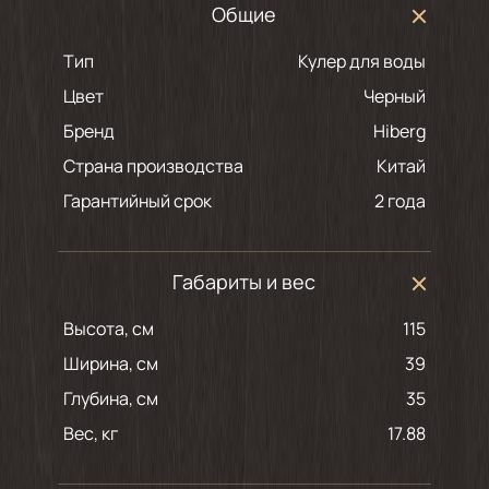
Общие
Тип
Кулер для воды
Цвет
черный
Бренд
Hiberg
Страна производства
Китай
Гарантийный срок
2 года
Габариты и вес
Высота, см
115
Ширина, см
39
Глубина, см
35
Вес, кг
17.88