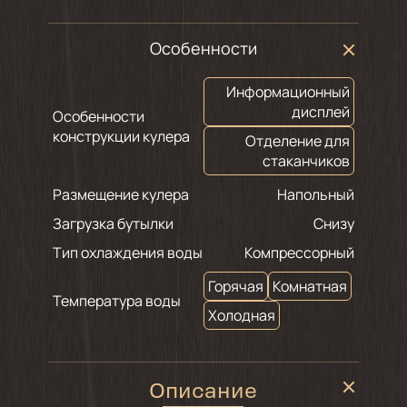
Особенности
Информационный
дисплей
Особенности
конструкции кулера
Отделение для
стаканчиков
Размещение кулера
Напольный
Загрузка бутылки
Снизу
Тип охлаждения воды
Компрессорный
Горячая
Комнатная
Температура воды
Холодная
Описание