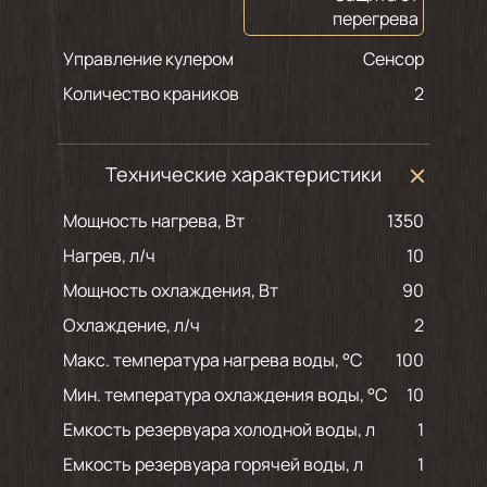
перегрева
Управление кулером
Сенсор
Количество краников
2
Технические характеристики
Мощность нагрева, Вт
1350
Нагрев, л/ч
10
Мощность охлаждения, Вт
90
Охлаждение, л/ч
2
Макс. температура нагрева воды, °С
100
Мин. температура охлаждения воды, °С
10
Емкость резервуара холодной воды, л
1
Емкость резервуара горячей воды, л
1