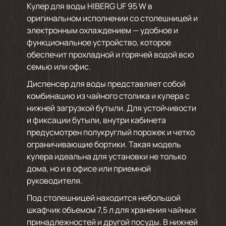
Кулер для воды HIBERG UF 95 W в
оригинальном исполнении со столешницей и
электронным охлаждением — удобное и
функциональное устройство, которое
обеспечит прохладной и горячей водой всю
семью или офис.
Диспенсер для воды представляет собой
комбинацию из чайного столика и кулера с
нижней загрузкой бутыли. Для устойчивости
и фиксации бутыли, внутри кабинета
предусмотрен полукруглый порожек и четко
ограничивающие бортики. Такая модель
кулера идеальна для установки не только
дома, но и в офисе или приемной
руководителя.
Под столешницей находится небольшой
шкафчик объемом 7,5 л для хранения чайных
принадлежностей и другой посуды. В нижней