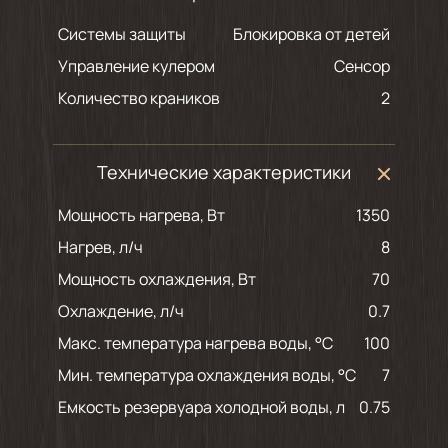
Системы защиты
Блокировка от детей
Управление кулером
Сенсор
Количество краников
2
Технические характеристики
Мощность нагрева, Вт
1350
Нагрев, л/ч
8
Мощность охлаждения, Вт
70
Охлаждение, л/ч
0.7
Макс. температура нагрева воды, °С
100
Мин. температура охлаждения воды, °С
7
Емкость резервуара холодной воды, л
0.75