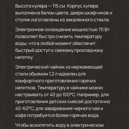
Высота кулера — 115 см. Корпус кулера
выполнен в белом цвете, двери шкафчиков и
столик изготовлены из закаленного стекла.
Электронное охлаждение мощностью 70 Вт
позволяет быстро снизить температуру
воды, что в любой момент обеспечит
быстрый доступ к свежему прохладному
напитку.
Электрический чайник из нержавеющей
стали объемом 1,2 л идеален для
комфортного приготовления горячих
напитков. Температуру в чайнике можно
настраивать от 40 до 100°С. Например, для
приготовления детских смесей достаточно
40-60°С, для заваривания черного чая и
кофе потребуется более горячая вода.
Чтобы вскипятить воду в электрическом