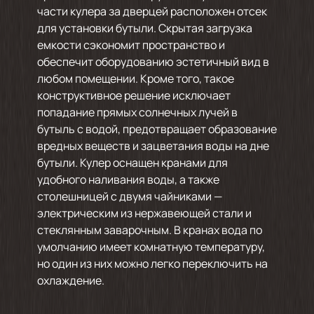
части кулера за дверцей расположен отсек
для установки бутыли. Скрытая загрузка
емкости сэкономит пространство и
обеспечит оборудованию эстетичный вид в
любом помещении. Кроме того, такое
конструктивное решение исключает
попадание прямых солнечных лучей в
бутыль с водой, предотвращает образование
вредных веществ и зацветания воды на дне
бутыли. Кулер оснащен кранами для
удобного наливания воды, а также
столешницей с двумя чайниками —
электрическим из нержавеющей стали и
стеклянным заварочным. В кранах вода по
умолчанию имеет комнатную температуру,
но один из них можно легко переключить на
охлаждение.