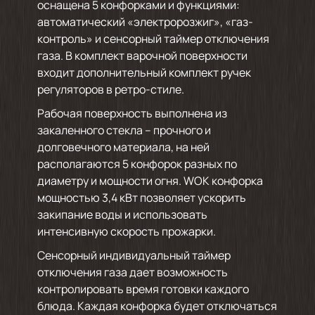
оснащена 5 конфорками и функциями:
автоматический «электророзжиг», «газ-
контроль» и сенсорный таймер отключения
газа. В комплект варочной поверхности
входит дополнительный комплект ручек
регуляторов в ретро-стиле.
Рабочая поверхность выполнена из
закаленного стекла – прочного и
долговечного материала, на ней
располагаются 5 конфорок разных по
диаметру и мощности огня. WOK конфорка
мощностью 3,4 кВт позволяет ускорить
закипание воды и использовать
интенсивную скорость прожарки.
Сенсорный индивидуальный таймер
отключения газа дает возможность
контролировать время готовки каждого
блюда. Каждая конфорка будет отключаться