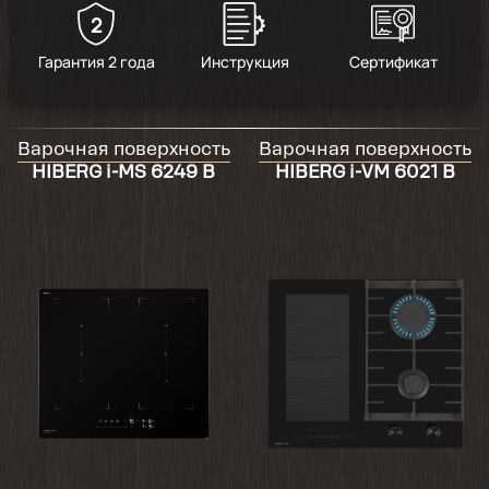
2
5
/
1
Гарантия 2 года
Инструкция
Сертификат
2024-06-21
Варочная поверхность
Варочная поверхность
Рекомендую!!!
HIBERG i-MS 6249 B
HIBERG i-VM 6021 B