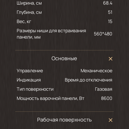
Ширина, см
68.4
Глубина, см
51
Вес, кг
15
Размеры ниши для встраивания
560*480
панели, мм
Основные
Управление
Механическое
Индикация
Время до отключения
Тип поверхности
Газовая
Мощность варочной панели, Вт
8600
Рабочая поверхность