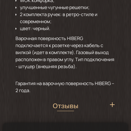
WOK конфорка;
улучшенные чугунные решетки;
2 комплекта ручек: в ретро-стиле и
современном;
цвет: черный.
Варочная поверхность HIBERG
подключается к розетке через кабель с
вилкой (идет в комплекте). Газовый выход
расположен в правом углу. Тип подключения
- штуцер (внешняя резьба).
Гарантия на варочную поверхность HIBERG –
2 года.
Отзывы