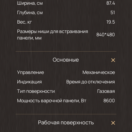
Ширина, см
87.4
Глубина, см
51
Вес, кг
19.5
Размеры ниши для встраивания
840*480
панели, мм
Основные
Управление
Механическое
Индикация
Время до отключения
Тип поверхности
Газовая
Мощность варочной панели, Вт
8600
Рабочая поверхность