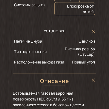
Системы защиты
Блокировка от
детей
Установка
Наличие шнура
С вилкой
Внешняя резьба
Тип подключения
(штуцер)
Расположение выхода газа
Правый угол
Описание
Встраиваемая газовая варочная
поверхность HIBERG VM 9155 Y из
закаленного стекла в бежевом цвете и