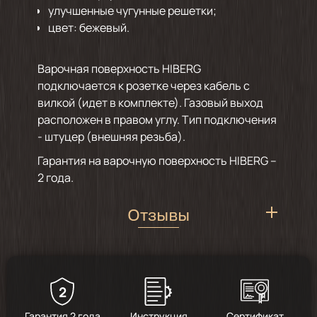
улучшенные чугунные решетки;
цвет: бежевый.
Варочная поверхность HIBERG
подключается к розетке через кабель с
вилкой (идет в комплекте). Газовый выход
расположен в правом углу. Тип подключения
- штуцер (внешняя резьба).
Гарантия на варочную поверхность HIBERG –
2 года.
Отзывы
2
5
/
1
Гарантия 2 года
Инструкция
Сертификат