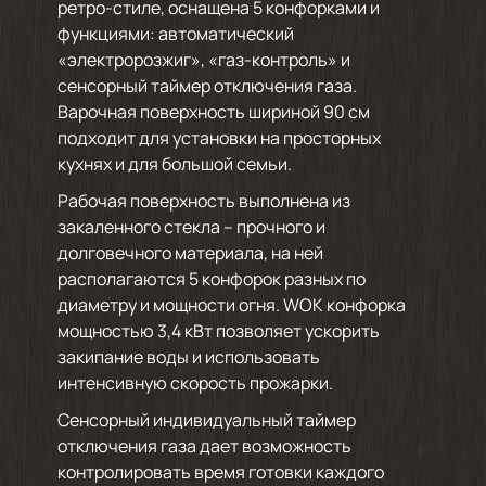
ретро-стиле, оснащена 5 конфорками и
функциями: автоматический
«электророзжиг», «газ-контроль» и
сенсорный таймер отключения газа.
Варочная поверхность шириной 90 см
подходит для установки на просторных
кухнях и для большой семьи.
Рабочая поверхность выполнена из
закаленного стекла – прочного и
долговечного материала, на ней
располагаются 5 конфорок разных по
диаметру и мощности огня. WOK конфорка
мощностью 3,4 кВт позволяет ускорить
закипание воды и использовать
интенсивную скорость прожарки.
Сенсорный индивидуальный таймер
отключения газа дает возможность
контролировать время готовки каждого