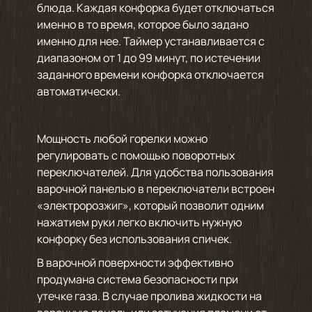
блюда. Каждая конфорка будет отключаться
именно в то время, которое было задано
именно для нее. Таймер устанавливается с
диапазоном от 1 до 99 минут, по истечении
заданного времени конфорка отключается
автоматически.
Мощность любой горелки можно
регулировать с помощью поворотных
переключателей. Для удобства пользования
варочной панелью в переключатели встроен
«электророзжиг», который позволит одним
нажатием руки легко включить нужную
конфорку без использования спичек.
В варочной поверхности эффективно
продумана система безопасности при
утечке газа. В случае пролива жидкости на