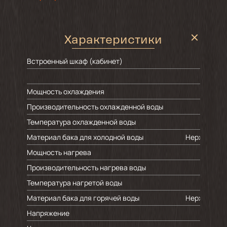
Характеристики
Встроенный шкаф (кабинет)
Мощность охлаждения
Производительность охлажденной воды
Температура охлажденной воды
+5
Материал бака для холодной воды
Нержавеюща
Мощность нагрева
Производительность нагрева воды
Температура нагретой воды
+9
Материал бака для горячей воды
Нержавеюща
Напряжение