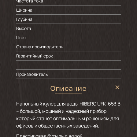
Частота тока
Ширина
Глубина
Высота
Цвет
Страна производитель
Гарантийный срок
Производитель
Описание
Напольный кулер для воды HIBERG UFK-653 B
– большой, мощный и надежный прибор,
который станет оптимальным решением для
офисов и общественных заведений.
Пластиковая бутыль с водой