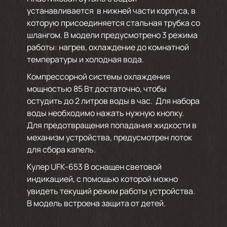
устанавливается в нижней части корпуса, в
которую присоединяется стальная трубка со
шлангом. В модели предусмотрено 3 режима
работы: нагрев, охлаждение до комнатной
температуры и холодная вода.
Компрессорной системы охлаждения
мощностью 85 Вт достаточно, чтобы
остудить до 2 литров воды в час. Для набора
воды необходимо нажать нужную кнопку.
Для предотвращения попадания жидкости в
механизм устройства, предусмотрен лоток
для сбора капель.
Кулер UFK-653 B оснащен световой
индикацией, с помощью которой можно
увидеть текущий режим работы устройства.
В модель встроена защита от детей.