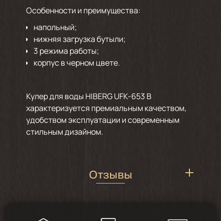
Особенности и преимущества:
напольный;
нижняя загрузка бутыли;
3 режима работы;
корпус в черном цвете.
Кулер для воды HIBERG UFK-653 B
характеризуется премиальным качеством,
удобством эксплуатации и современным
стильным дизайном.
Отзывы